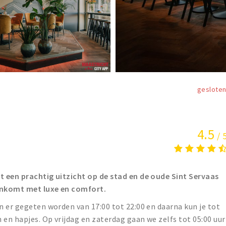
geslote
4.5
/ 
 een prachtig uitzicht op de stad en de oude Sint Servaas
enkomt met luxe en comfort.
 er gegeten worden van 17:00 tot 22:00 en daarna kun je tot
 en hapjes. Op vrijdag en zaterdag gaan we zelfs tot 05:00 uur