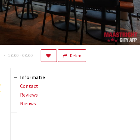
n
18:00 - 03:00
Delen
Informatie
5
Contact
Reviews
Nieuws