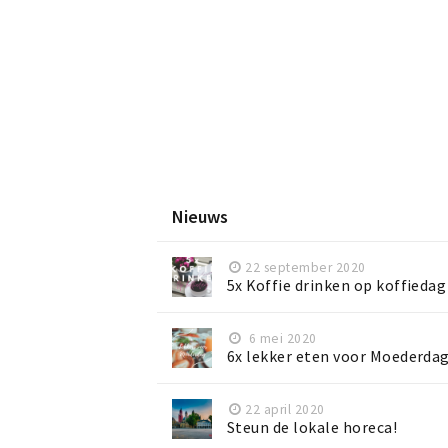
Nieuws
22 september 2020
5x Koffie drinken op koffiedag
6 mei 2020
6x lekker eten voor Moederda
22 april 2020
Steun de lokale horeca!