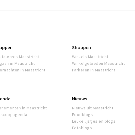
appen
Shoppen
staurants Maastricht
Winkels Maastricht
tgaan in Maastricht
Winkelgebieden Maastricht
ernachten in Maastricht
Parkeren in Maastricht
enda
Nieuws
enementen in Maastricht
Nieuws uit Maastricht
oscoopagenda
Foodblogs
Leuke lijstjes en blogs
Fotoblogs