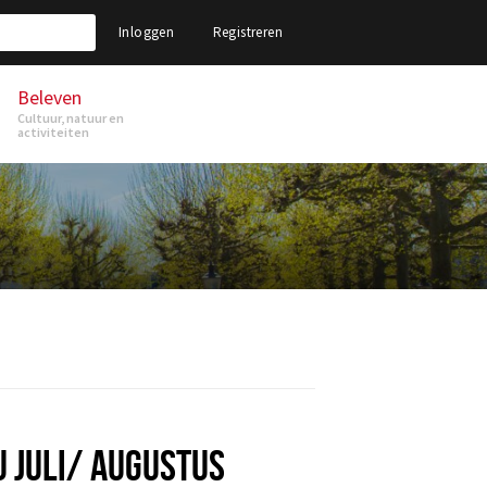
Inloggen
Registreren
Beleven
Cultuur, natuur en
activiteiten
JULI/ AUGUSTUS