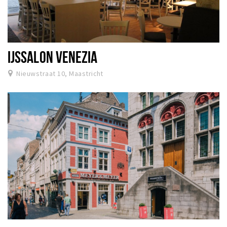
IJSSALON VENEZIA
Nieuwstraat 10, Maastricht