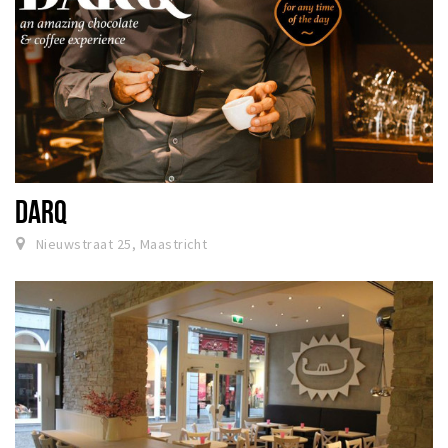
DARQ
Nieuwstraat 25, Maastricht