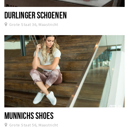
DURLINGER SCHOENEN
Grote Staat 36, Maastricht
MUNNICHS SHOES
Grote Staat 56, Maastricht