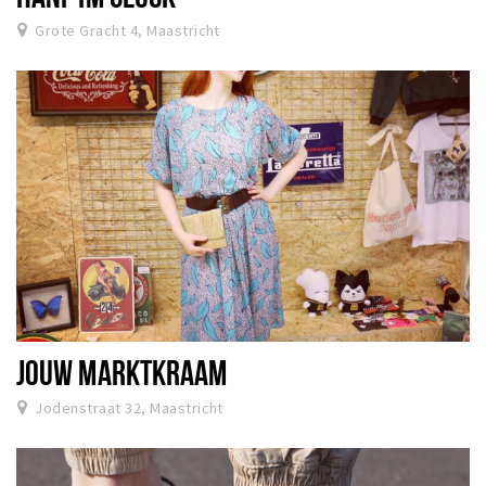
Grote Gracht 4, Maastricht
JOUW MARKTKRAAM
Jodenstraat 32, Maastricht