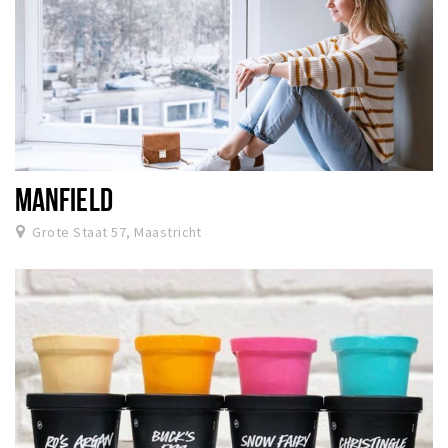
MANFIELD
Grote Staat 57, Maastricht