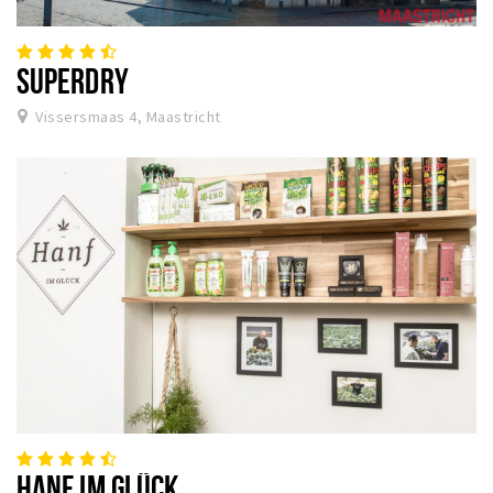
SUPERDRY
Vissersmaas 4, Maastricht
HANF IM GLÜCK