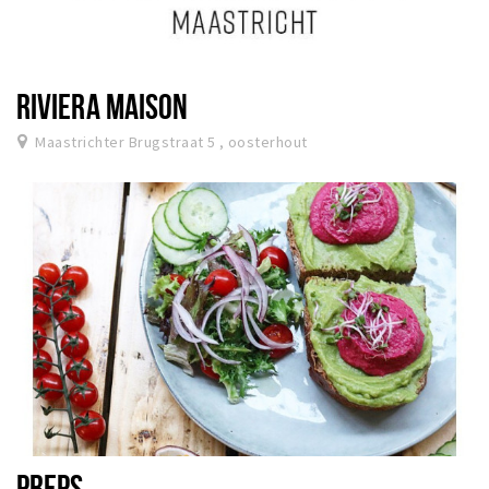
RIVIERA MAISON
Maastrichter Brugstraat 5 , oosterhout
PREPS