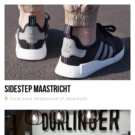
SIDESTEP MAASTRICHT
Grote Staat 34/Spilstraat 27, Maastricht