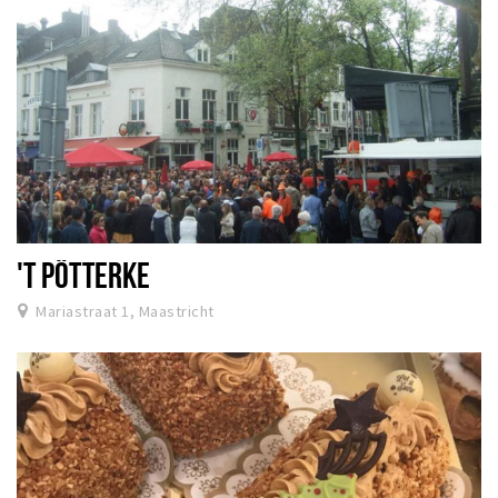
'T PÖTTERKE
Mariastraat 1, Maastricht