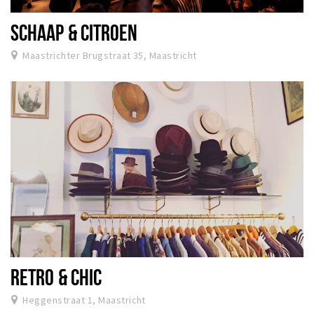
SCHAAP & CITROEN
Maastrichter Brugstraat 35, Maastricht
RETRO & CHIC
Heggenstraat 1, Maastricht