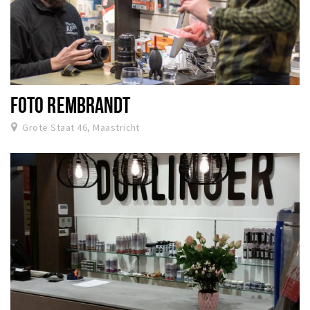
FOTO REMBRANDT
Grote Staat 46, Maastricht