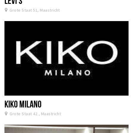
LEVI'S
Grote Staat 51, Maastricht
KIKO MILANO
Grote Staat 42 , Maastricht