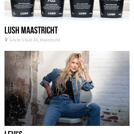
LUSH MAASTRICHT
Grote Staat 48, Maastricht