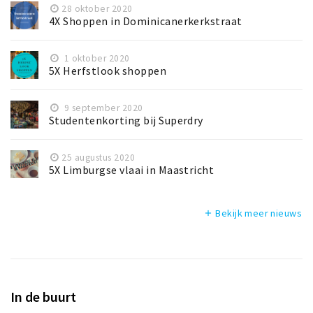
28 oktober 2020
4X Shoppen in Dominicanerkerkstraat
1 oktober 2020
5X Herfstlook shoppen
9 september 2020
Studentenkorting bij Superdry
25 augustus 2020
5X Limburgse vlaai in Maastricht
Bekijk meer nieuws
add
In de buurt