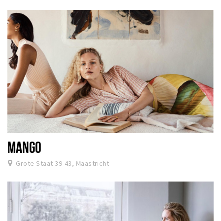
MANGO
Grote Staat 39-43, Maastricht