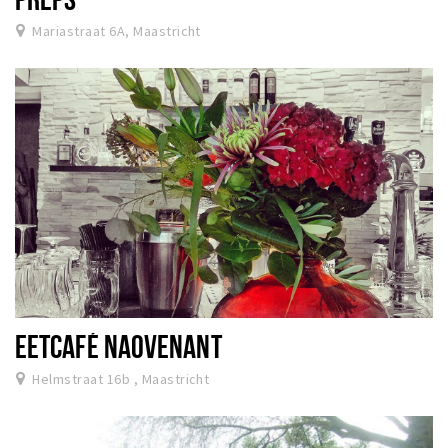
Mariastraat 6A, Maastricht
EETCAFÉ NAOVENANT
Helmstraat 16b , Maastricht