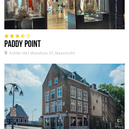
PADDY POINT
Achter Het Vleeshuis 37, Maastricht