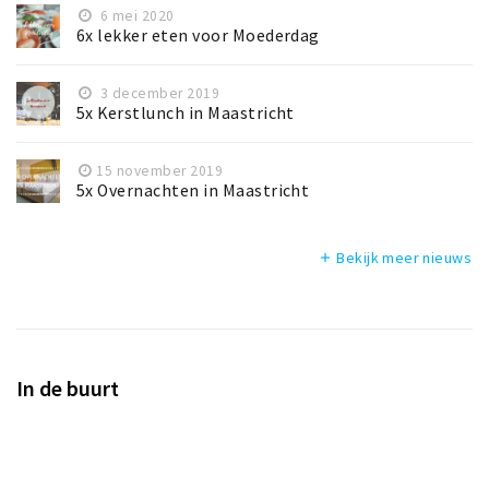
6 mei 2020
6x lekker eten voor Moederdag
3 december 2019
5x Kerstlunch in Maastricht
15 november 2019
5x Overnachten in Maastricht
Bekijk meer nieuws
add
In de buurt