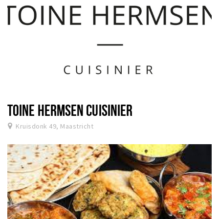
TOINE HERMSEN CUISINIER
Kruisdonk 49, Maastricht