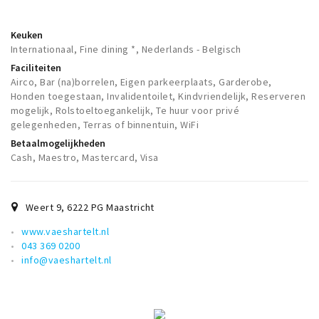
Keuken
Internationaal, Fine dining *, Nederlands - Belgisch
Faciliteiten
Airco, Bar (na)borrelen, Eigen parkeerplaats, Garderobe,
Honden toegestaan, Invalidentoilet, Kindvriendelijk, Reserveren
mogelijk, Rolstoeltoegankelijk, Te huur voor privé
gelegenheden, Terras of binnentuin, WiFi
Betaalmogelijkheden
Cash, Maestro, Mastercard, Visa
Weert 9
,
6222 PG
Maastricht
www.vaeshartelt.nl
043 369 0200
info@vaeshartelt.nl