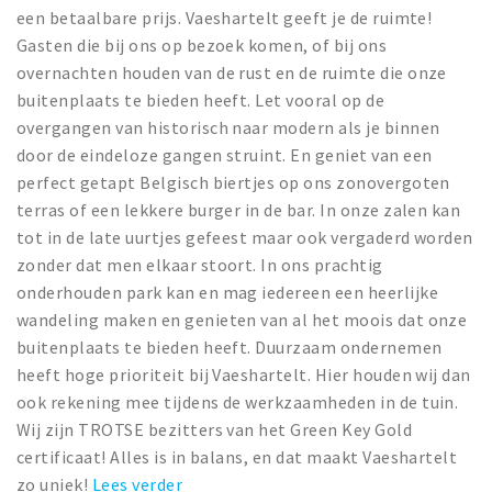
een betaalbare prijs. Vaeshartelt geeft je de ruimte!
Gasten die bij ons op bezoek komen, of bij ons
overnachten houden van de rust en de ruimte die onze
buitenplaats te bieden heeft. Let vooral op de
overgangen van historisch naar modern als je binnen
door de eindeloze gangen struint. En geniet van een
perfect getapt Belgisch biertjes op ons zonovergoten
terras of een lekkere burger in de bar. In onze zalen kan
tot in de late uurtjes gefeest maar ook vergaderd worden
zonder dat men elkaar stoort. In ons prachtig
onderhouden park kan en mag iedereen een heerlijke
wandeling maken en genieten van al het moois dat onze
buitenplaats te bieden heeft. Duurzaam ondernemen
heeft hoge prioriteit bij Vaeshartelt. Hier houden wij dan
ook rekening mee tijdens de werkzaamheden in de tuin.
Wij zijn TROTSE bezitters van het Green Key Gold
certificaat! Alles is in balans, en dat maakt Vaeshartelt
zo uniek!
Lees verder