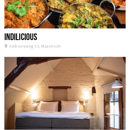
INDILICIOUS
Ambiorixweg 53, Maastricht