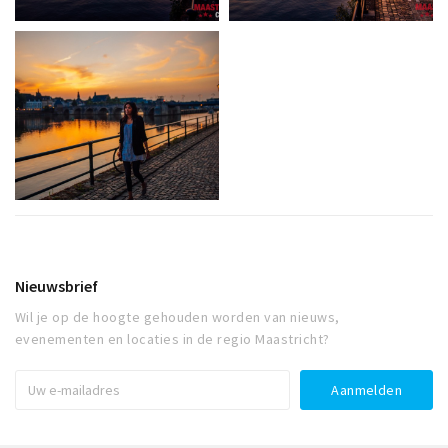
Nieuwsbrief
Wil je op de hoogte gehouden worden van nieuws,
evenementen en locaties in de regio Maastricht?