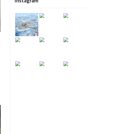
Instagram
t