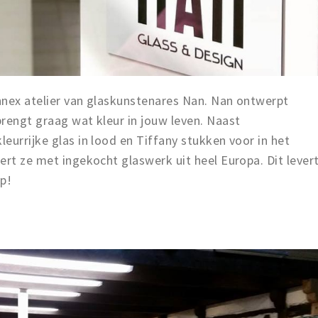
nnex atelier van glaskunstenares Nan. Nan ontwerpt
rengt graag wat kleur in jouw leven. Naast
eurrijke glas in lood en Tiffany stukken voor in het
ert ze met ingekocht glaswerk uit heel Europa. Dit lever
op!