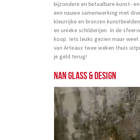
bijzondere en betaalbare kunst- en
een nauwe samenwerking met divers
kleurrijke en bronzen kunstbeelden
en unieke schilderijen. In de sfeer
koop. Iets leuks gezien maar weet j
van Arteaux twee weken thuis uitpr
je geld terug!
NAN GLASS & DESIGN