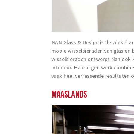
NAN Glass & Design is de winkel a
mooie wisselsieraden van glas en b
wisselsieraden ontwerpt Nan ook kl
interieur. Haar eigen werk combine
vaak heel verrassende resultaten 
MAASLANDS