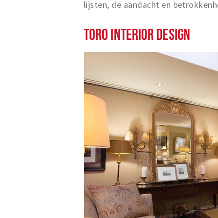
lijsten, de aandacht en betrokkenh
TORO INTERIOR DESIGN