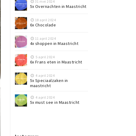
31 mei 2024
5x Overnachten in Maastricht
18 april 2024
6x Chocolade
11 april 2024
4x shoppen in Maastricht
5 april 2024
6x Frans eten in Maastricht
4 april 2024
5x Speciaalzaken in
maastricht
4 april 2024
5x must see in Maastricht