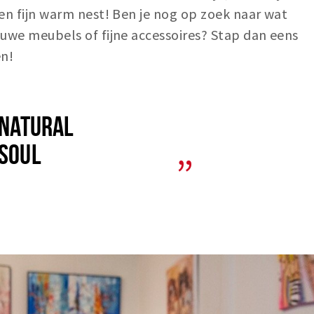
een fijn warm nest! Ben je nog op zoek naar wat
euwe meubels of fijne accessoires? Stap dan eens
en!
 NATURAL
 SOUL