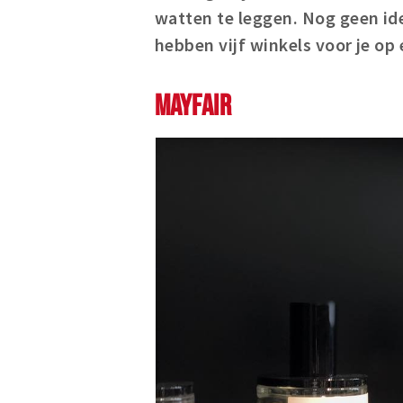
watten te leggen. Nog geen id
hebben vijf winkels voor je op 
MAYFAIR