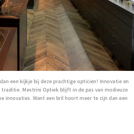
dan een kijkje bij deze prachtige opticien! Innovatie en
 traditie. Mestrini Optiek blijft in de pas van modieuze
he innovaties. Want een bril hoort meer te zijn dan een