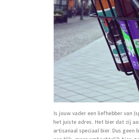
Is jouw vader een liefhebber van (
het juiste adres. Het bier dat zij a
artisanaal speciaal bier. Dus geen 