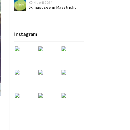
4 april 2024
5x must see in Maastricht
Instagram