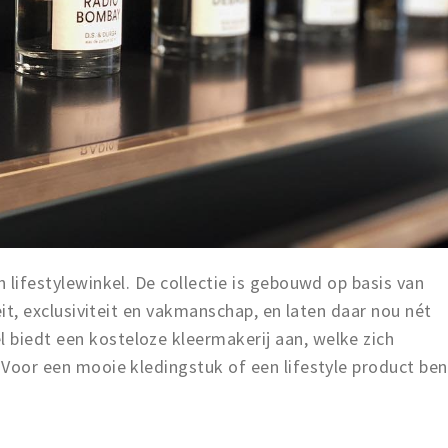
n lifestylewinkel. De collectie is gebouwd op basis van
teit, exclusiviteit en vakmanschap, en laten daar nou nét
 biedt een kosteloze kleermakerij aan, welke zich
. Voor een mooie kledingstuk of een lifestyle product ben