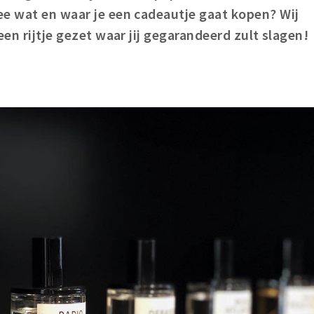
ee wat en waar je een cadeautje gaat kopen? Wij
een rijtje gezet waar jij gegarandeerd zult slagen!