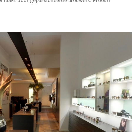
 gemaakt door gepassioneerde brouwers. Proost!