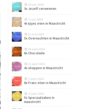
14 juni 2024
3x Jezelf verwennen
7 juni 2024
4x Ijsjes eten in Maastricht
31 mei 2024
5x Overnachten in Maastricht
18 april 2024
6x Chocolade
11 april 2024
4x shoppen in Maastricht
5 april 2024
6x Frans eten in Maastricht
4 april 2024
5x Speciaalzaken in
maastricht