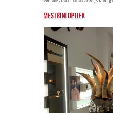
een blik, maar ambachtelijk bier,
MESTRINI OPTIEK