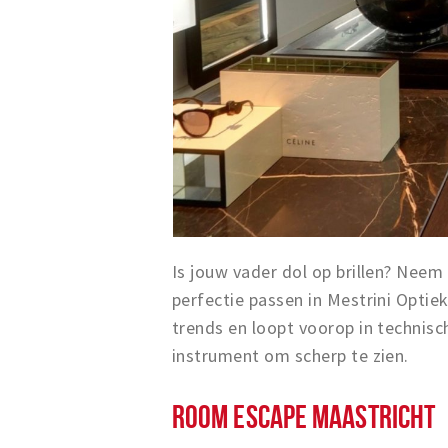
Is jouw vader dol op brillen? Neem 
perfectie passen in Mestrini Optiek
trends en loopt voorop in technisc
instrument om scherp te zien.
ROOM ESCAPE MAASTRICHT