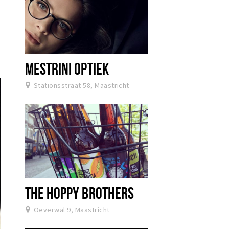
MESTRINI OPTIEK
Stationsstraat 58, Maastricht
THE HOPPY BROTHERS
Oeverwal 9, Maastricht