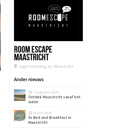
ROOM ESCAPE
MAASTRICHT
Lage Frontweg 2a, Maastricht
Ander nieuws
3 augustus 2024
Ontdek Maastricht vanaf het
water
21 juni 2024
5x Bed and Breakfast in
Maastricht