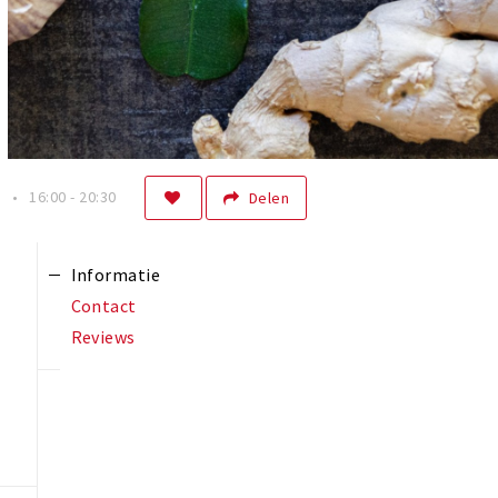
n
16:00 - 20:30
Delen
Informatie
Contact
Reviews