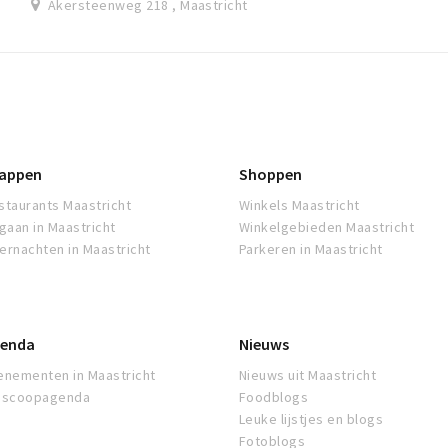
Akersteenweg 218 , Maastricht
appen
Shoppen
staurants Maastricht
Winkels Maastricht
tgaan in Maastricht
Winkelgebieden Maastricht
ernachten in Maastricht
Parkeren in Maastricht
enda
Nieuws
enementen in Maastricht
Nieuws uit Maastricht
oscoopagenda
Foodblogs
Leuke lijstjes en blogs
Fotoblogs