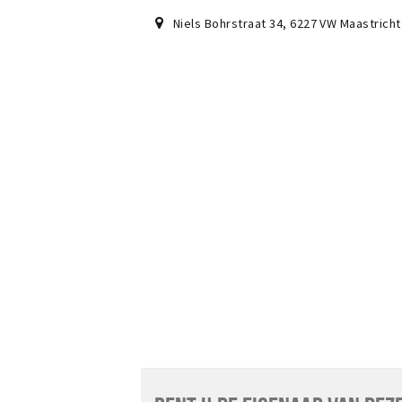
Niels Bohrstraat 34
,
6227 VW
Maastricht