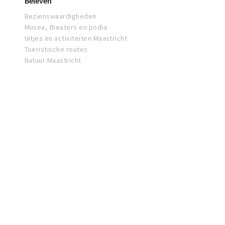
Beleven
Bezienswaardigheden
Musea, theaters en podia
Uitjes en activiteiten Maastricht
Toeristische routes
Natuur Maastricht