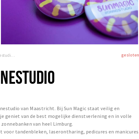
geslote
Sun Magic Zonnestudio
NNESTUDIO
studio van Maastricht. Bij Sun Magic staat veilig en
 geniet van de best mogelijke dienstverlening en in volle
te zonnebanken van heel Limburg.
ht voor tandenbleken, laserontharing, pedicures en manicures