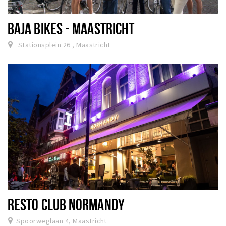
BAJA BIKES - MAASTRICHT
Stationsplein 26 , Maastricht
RESTO CLUB NORMANDY
Spoorweglaan 4, Maastricht