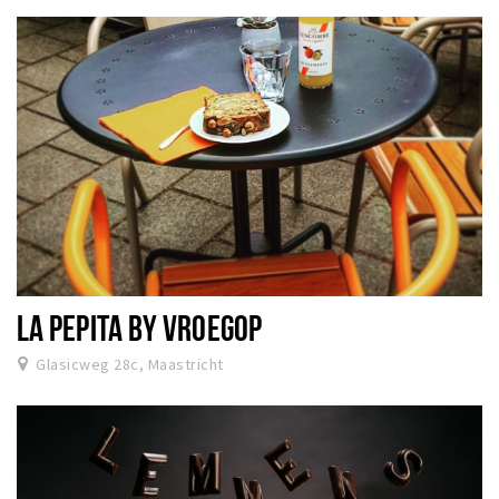
LA PEPITA BY VROEGOP
Glasicweg 28c, Maastricht