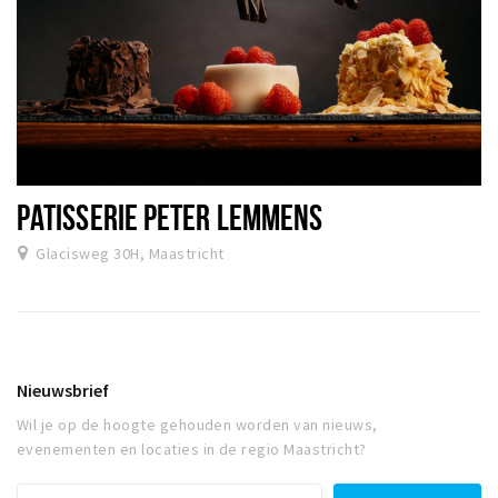
PATISSERIE PETER LEMMENS
Glacisweg 30H, Maastricht
Nieuwsbrief
Wil je op de hoogte gehouden worden van nieuws,
evenementen en locaties in de regio Maastricht?