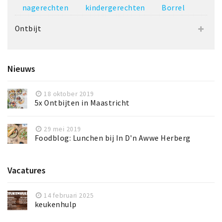
nagerechten
kindergerechten
Borrel
Ontbijt
Nieuws
18 oktober 2019
5x Ontbijten in Maastricht
29 mei 2019
Foodblog: Lunchen bij In D'n Awwe Herberg
Vacatures
14 februari 2025
keukenhulp