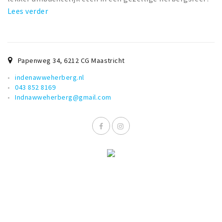
Lees verder
Papenweg 34
,
6212 CG
Maastricht
indenawweherberg.nl
043 852 8169
Indnawweherberg@gmail.com