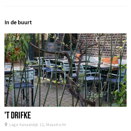
In de buurt
'T DRIFKE
Lage Kanaaldijk 22, Maastricht