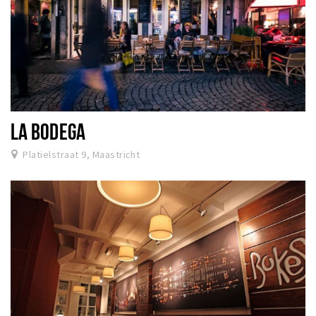
LA BODEGA
Platielstraat 9, Maastricht