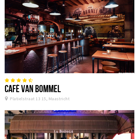
CAFÉ VAN BOMMEL
Platielstraat 13 15, Maastricht