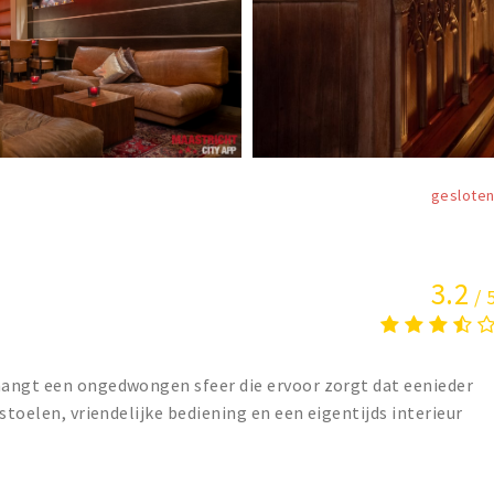
geslote
3.2
/ 
angt een ongedwongen sfeer die ervoor zorgt dat eenieder
stoelen, vriendelijke bediening en een eigentijds interieur