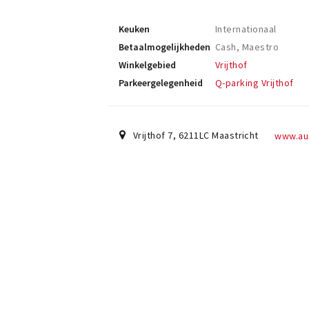
Keuken
Internationaal
Betaalmogelijkheden
Cash, Maestro
Winkelgebied
Vrijthof
Parkeergelegenheid
Q-parking Vrijthof
Vrijthof 7
,
6211LC
Maastricht
www.au