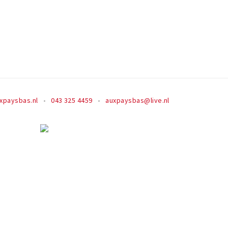
xpaysbas.nl
043 325 4459
auxpaysbas@live.nl