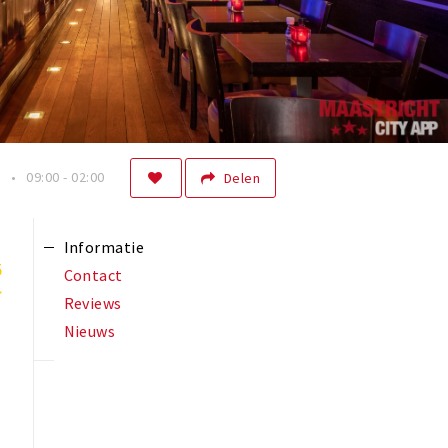
n
09:00 - 02:00
Delen
Informatie
5
Contact
Reviews
Nieuws