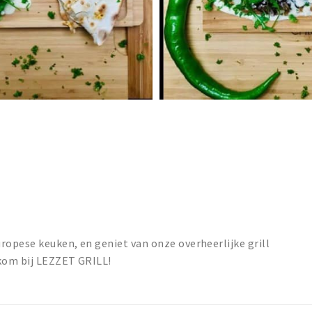
ropese keuken, en geniet van onze overheerlijke grill
lkom bij LEZZET GRILL!