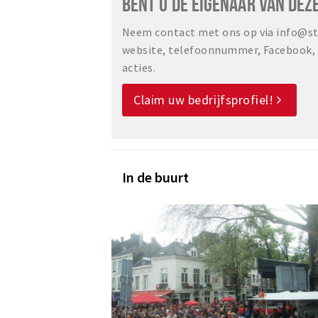
BENT U DE EIGENAAR VAN DEZ
Neem contact met ons op via info@sta
website, telefoonnummer, Facebook, o
acties.
Claim uw bedrijfsprofiel!
In de buurt