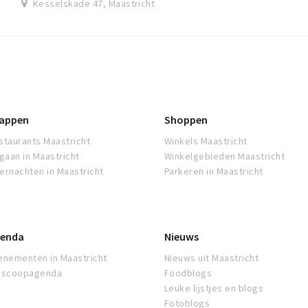
Kesselskade 47, Maastricht
appen
Shoppen
staurants Maastricht
Winkels Maastricht
tgaan in Maastricht
Winkelgebieden Maastricht
ernachten in Maastricht
Parkeren in Maastricht
enda
Nieuws
enementen in Maastricht
Nieuws uit Maastricht
oscoopagenda
Foodblogs
Leuke lijstjes en blogs
Fotoblogs