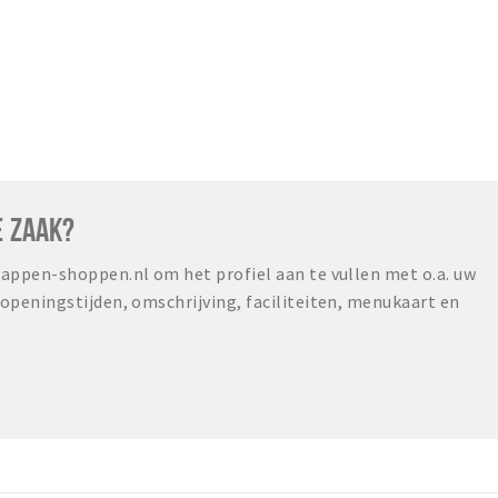
E ZAAK?
ppen-shoppen.nl om het profiel aan te vullen met o.a. uw
peningstijden, omschrijving, faciliteiten, menukaart en