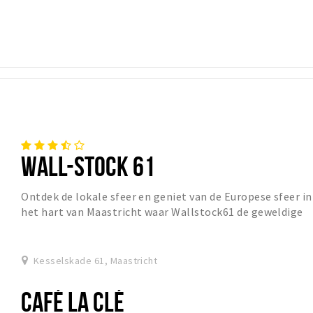
WALL-STOCK 61
Ontdek de lokale sfeer en geniet van de Europese sfeer in
het hart van Maastricht waar Wallstock61 de geweldige
mix van vintage, gastvrijheid en de Eu...
Kesselskade 61, Maastricht
CAFÉ LA CLÉ