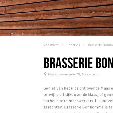
Maastricht
Locaties
Brasserie Bon
BRASSERIE B
Maaspromenade 78
,
Maastricht
Geniet van het uitzicht over de Maas e
terwijl u uitkijkt over de Maas, of ge
enthousiaste medewerkers. U kunt ze
gerechten. Brasserie Bonhomme is tev