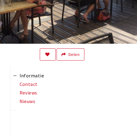
Delen
Informatie
Contact
Reviews
Nieuws