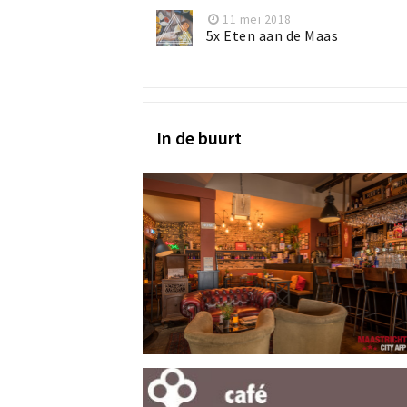
11 mei 2018
5x Eten aan de Maas
In de buurt