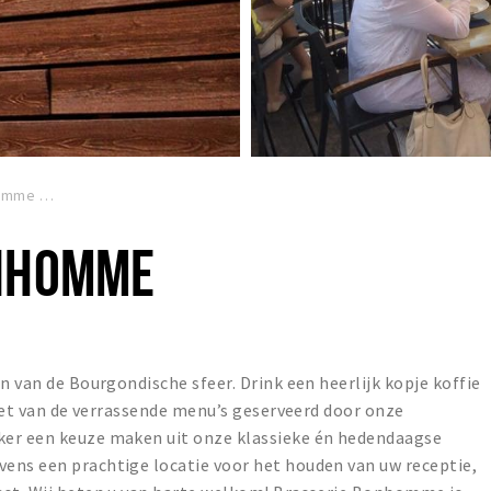
homme
ONHOMME
n van de Bourgondische sfeer. Drink een heerlijk kopje koffie
niet van de verrassende menu’s geserveerd door onze
ker een keuze maken uit onze klassieke én hedendaagse
ens een prachtige locatie voor het houden van uw receptie,