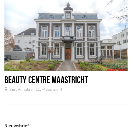
BEAUTY CENTRE MAASTRICHT
Sint Annalaan 21, Maastricht
Nieuwsbrief