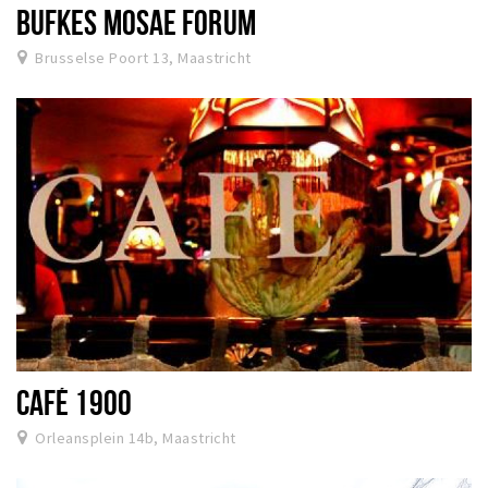
BUFKES MOSAE FORUM
Brusselse Poort 13, Maastricht
CAFÉ 1900
Orleansplein 14b, Maastricht