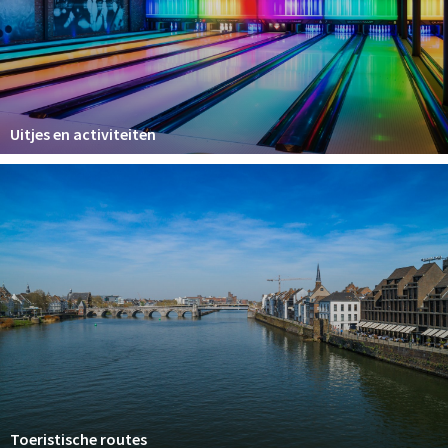
Uitjes en activiteiten
Toeristische routes