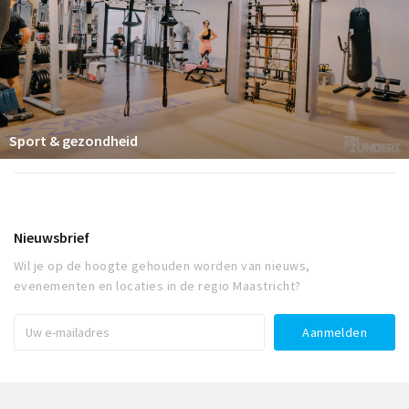
Sport & gezondheid
Nieuwsbrief
Wil je op de hoogte gehouden worden van nieuws,
evenementen en locaties in de regio Maastricht?