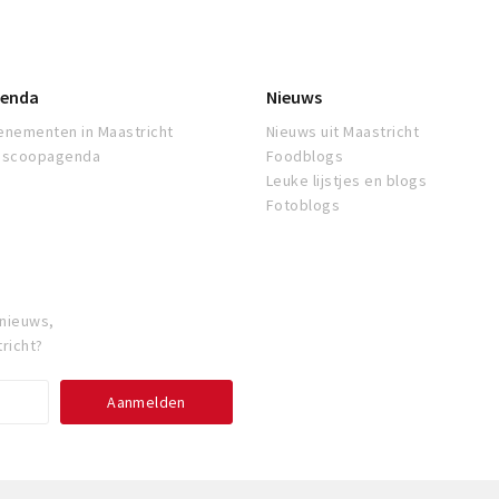
enda
Nieuws
enementen in Maastricht
Nieuws uit Maastricht
oscoopagenda
Foodblogs
Leuke lijstjes en blogs
Fotoblogs
 nieuws,
richt?