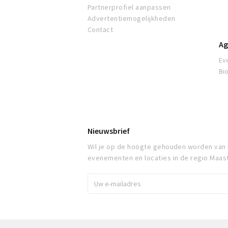
Partnerprofiel aanpassen
Advertentiemogelijkheden
Contact
Ag
Ev
Bi
Nieuwsbrief
Wil je op de hoogte gehouden worden van
evenementen en locaties in de regio Maast