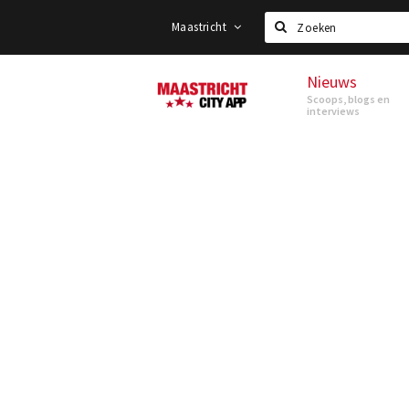
Maastricht
Zoeken
Nieuws
Maastricht
Scoops, blogs en
interviews