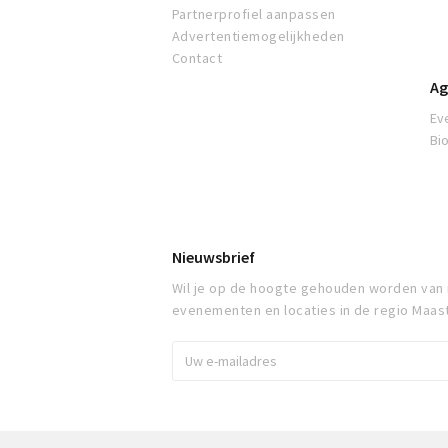
Partnerprofiel aanpassen
Advertentiemogelijkheden
Contact
Ag
Ev
Bi
Nieuwsbrief
Wil je op de hoogte gehouden worden van
evenementen en locaties in de regio Maast