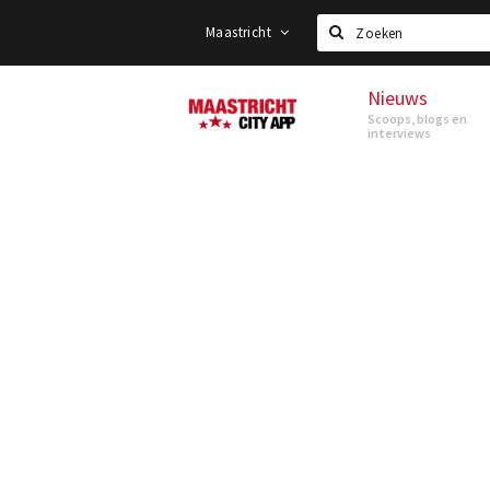
Maastricht
Zoeken
Nieuws
Maastricht
Scoops, blogs en
interviews