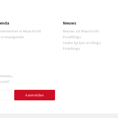
enda
Nieuws
enementen in Maastricht
Nieuws uit Maastricht
oscoopagenda
Foodblogs
Leuke lijstjes en blogs
Fotoblogs
 nieuws,
richt?