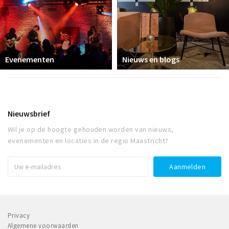
Evenementen
Nieuws en blogs
Nieuwsbrief
Wil je op de hoogte gehouden worden van nieuws,
evenementen en locaties in de regio Maastricht?
Privacy
Algemene voorwaarden