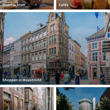
Overnachten
Cafés
Shoppen in Maastricht