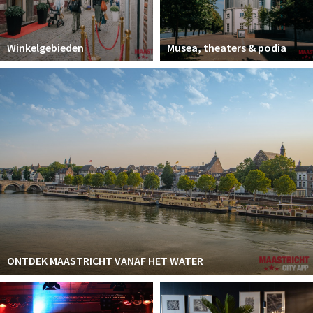
Winkelgebieden
Musea, theaters & podia
ONTDEK MAASTRICHT VANAF HET WATER