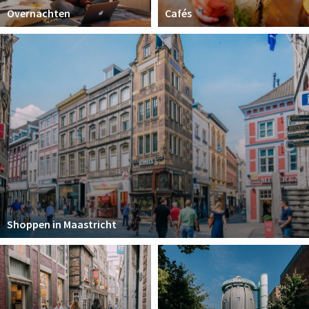
Overnachten
Cafés
Shoppen in Maastricht