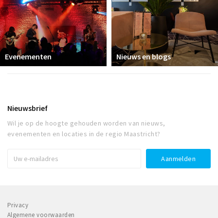
Evenementen
Nieuws en blogs
Nieuwsbrief
Wil je op de hoogte gehouden worden van nieuws,
evenementen en locaties in de regio Maastricht?
Privacy
Algemene voorwaarden