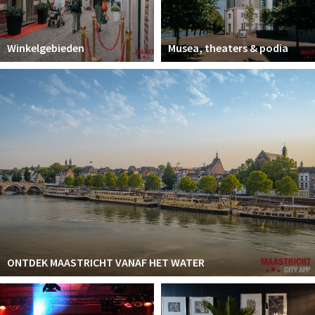
Winkelgebieden
Musea, theaters & podia
ONTDEK MAASTRICHT VANAF HET WATER