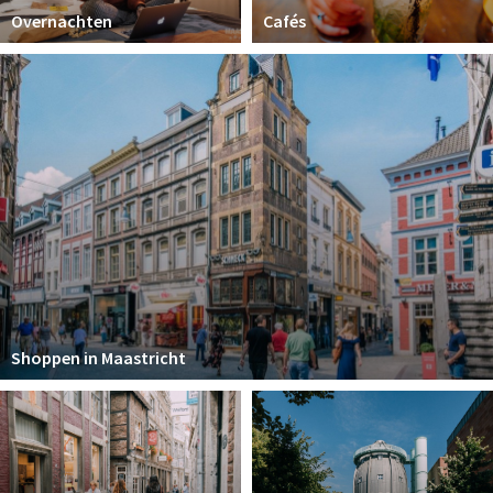
Overnachten
Cafés
Shoppen in Maastricht