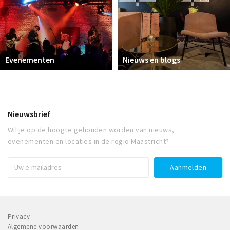
Evenementen
Nieuws en blogs
Nieuwsbrief
Wil je op de hoogte gehouden worden van nieuws,
evenementen en locaties in de regio Maastricht?
Privacy
Algemene voorwaarden