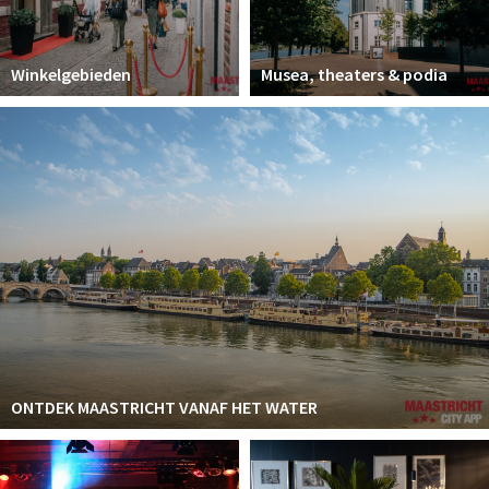
Winkelgebieden
Musea, theaters & podia
ONTDEK MAASTRICHT VANAF HET WATER